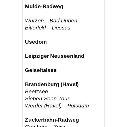
Mulde-Radweg
Wurzen – Bad Düben
Bitterfeld – Dessau
Usedom
Leipziger Neuseenland
Geiseltalsee
Brandenburg (Havel)
Beetzsee
Sieben-Seen-Tour
Werder (Havel) – Potsdam
Zuckerbahn-Radweg
Camburg – Zeitz