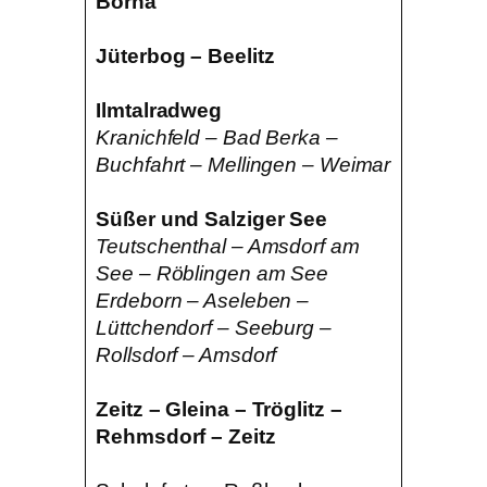
Borna
Jüterbog – Beelitz
Ilmtalradweg
Kranichfeld – Bad Berka –
Buchfahrt – Mellingen – Weimar
Süßer und Salziger See
Teutschenthal – Amsdorf am
See – Röblingen am See
Erdeborn – Aseleben –
Lüttchendorf – Seeburg –
Rollsdorf – Amsdorf
Zeitz – Gleina – Tröglitz –
Rehmsdorf – Zeitz