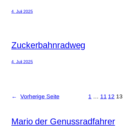
4. Juli 2025
Zuckerbahnradweg
4. Juli 2025
←
Vorherige Seite
1
…
11
12
13
Mario der Genussradfahrer