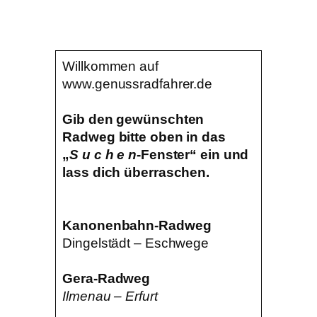
Willkommen auf
www.genussradfahrer.de
Gib den gewünschten
Radweg bitte oben in das
„
S u c h e n
-Fenster“ ein und
lass dich überraschen.
Kanonenbahn-Radweg
Dingelstädt – Eschwege
Gera-Radweg
Ilmenau – Erfurt