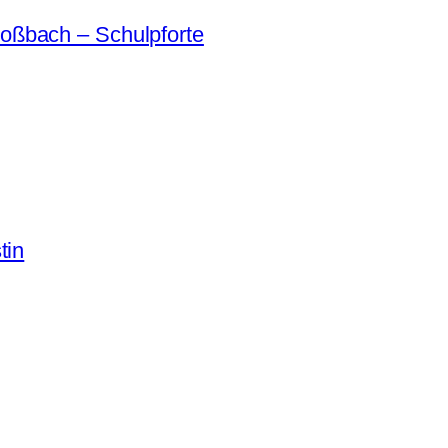
oßbach – Schulpforte
tin