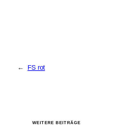
←
FS rot
WEITERE BEITRÄGE