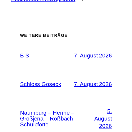
WEITERE BEITRÄGE
B S
7. August 2026
Schloss Goseck
7. August 2026
5.
Naumburg – Henne –
Großjena – Roßbach –
August
Schulpforte
2026