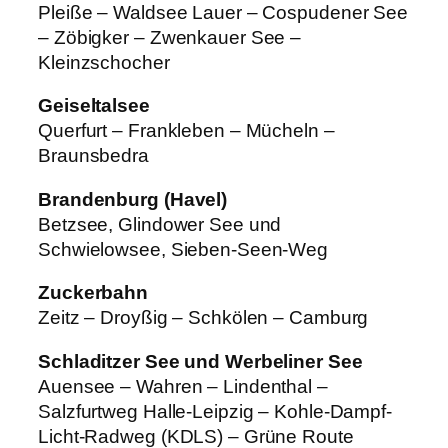
Pleiße – Waldsee Lauer – Cospudener See
– Zöbigker – Zwenkauer See –
Kleinzschocher
Geiseltalsee
Querfurt – Frankleben – Mücheln –
Braunsbedra
Brandenburg (Havel)
Betzsee, Glindower See und
Schwielowsee, Sieben-Seen-Weg
Zuckerbahn
Zeitz – Droyßig – Schkölen – Camburg
Schladitzer See und Werbeliner See
Auensee – Wahren – Lindenthal –
Salzfurtweg Halle-Leipzig – Kohle-Dampf-
Licht-Radweg (KDLS) – Grüne Route